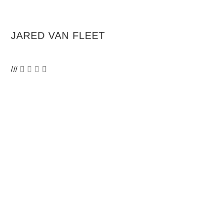
JARED VAN FLEET
///